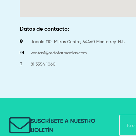
Datos de contacto:
Jacala 110, Mitras Centro, 64460 Monterrey, N.L.
ventas1@redofarmacias.com
81 3554 1060
SUSCRÍBETE A NUESTRO
BOLETÍN