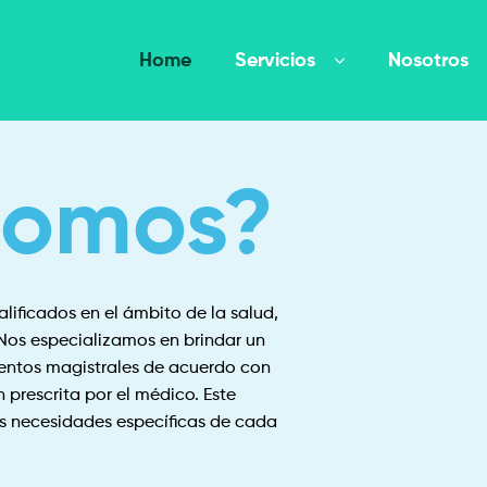
Home
Servicios
Nosotros
somos?
ificados en el ámbito de la salud,
Nos especializamos en brindar un
mentos magistrales de acuerdo con
 prescrita por el médico. Este
s necesidades específicas de cada