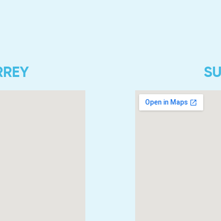
RREY
SU