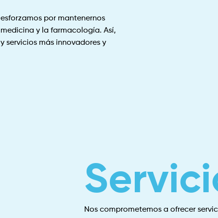
os esforzamos por mantenernos
medicina y la farmacología. Así,
y servicios más innovadores y
Servici
Nos comprometemos a ofrecer servici