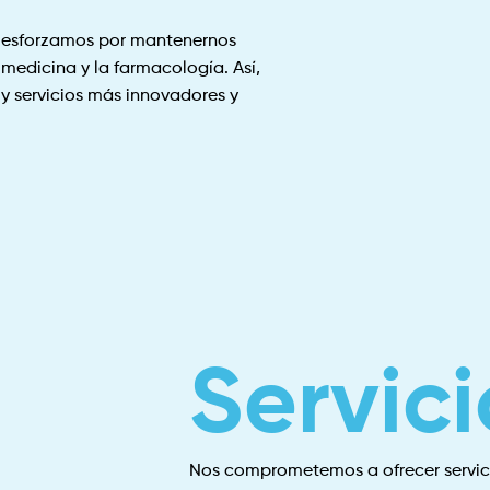
os esforzamos por mantenernos
medicina y la farmacología. Así,
y servicios más innovadores y
Servici
Nos comprometemos a ofrecer servici