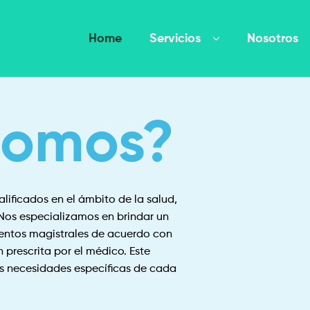
Home
Servicios
Nosotros
somos?
ificados en el ámbito de la salud,
Nos especializamos en brindar un
mentos magistrales de acuerdo con
 prescrita por el médico. Este
s necesidades específicas de cada