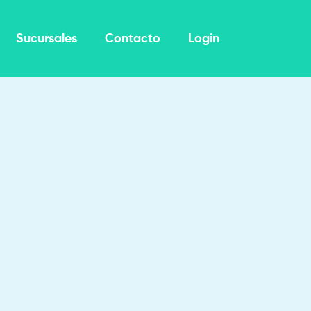
Sucursales
Contacto
Login